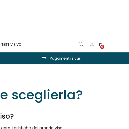
 TEST VISIVO
0
Pagamenti sicuri
e sceglierla?
iso?
caratteristiche del proprio viso.