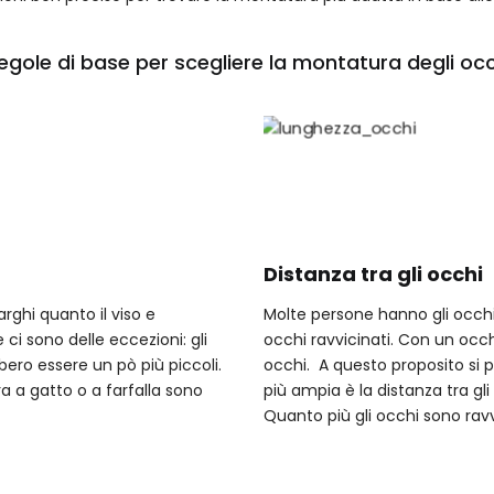
egole di base per scegliere la montatura degli occh
Distanza tra gli occhi
rghi quanto il viso e
Molte persone hanno gli occhi 
ci sono delle eccezioni: gli
occhi ravvicinati. Con un occhi
bero essere un pò più piccoli.
occhi. A questo proposito si p
ura a gatto o a farfalla sono
più ampia è la distanza tra gli
Quanto più gli occhi sono ravv