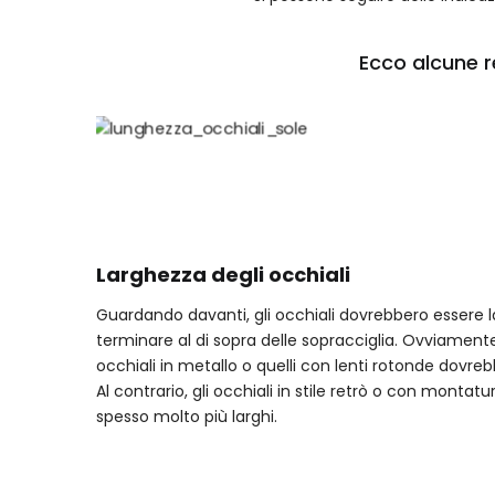
Ecco alcune r
Larghezza degli occhiali
Guardando davanti, gli occhiali dovrebbero essere la
terminare al di sopra delle sopracciglia. Ovviamente 
occhiali in metallo o quelli con lenti rotonde dovreb
Al contrario, gli occhiali in stile retrò o con montat
spesso molto più larghi.