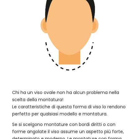
Chi ha un viso ovale non ha alcun problema nella
scelta della montatura!
Le caratteristiche di questa forma di viso lo rendono
perfetto per qualsiasi modello e montatura.
Se si scelgono montature con bordi diritti o con
forme angolate il viso assume un aspetto più forte,
determinato e moderno. Le montature con forma