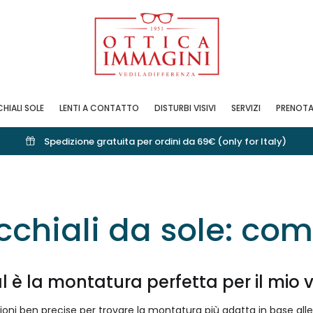
HIALI SOLE
LENTI A CONTATTO
DISTURBI VISIVI
SERVIZI
PRENOTA
Spedizione gratuita per ordini da 69€ (only for Italy)
chiali da sole: com
l è la montatura perfetta per il mio v
ioni ben precise per trovare la montatura più adatta in base alle 