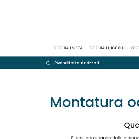
OCCHIALI VISTA
OCCHIALI LUCE BLU
OCC
Rivenditori autorizzati
Montatura oc
Qua
Si possono seguire delle indicaz