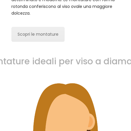
rotonda conferiscono al viso ovale una maggiore
dolcezza.
Scopri le montature
tature ideali per viso a diam