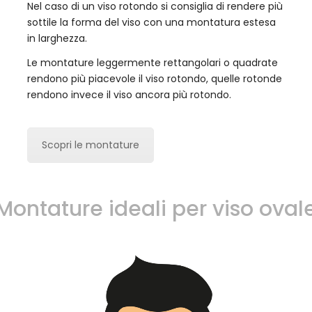
Nel caso di un viso rotondo si consiglia di rendere più
sottile la forma del viso con una montatura estesa
in larghezza.
Le montature leggermente rettangolari o quadrate
rendono più piacevole il viso rotondo, quelle rotonde
rendono invece il viso ancora più rotondo.
Scopri le montature
Montature ideali per viso oval