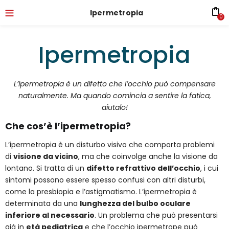
Ipermetropia
0
Ipermetropia
L’ipermetropia è un difetto che l’occhio può compensare
naturalmente. Ma quando comincia a sentire la fatica,
aiutalo!
Che cos’è l’ipermetropia?
L’ipermetropia è un disturbo visivo che comporta problemi
di
visione da vicino
, ma che coinvolge anche la visione da
lontano. Si tratta di un
difetto refrattivo dell’occhio
, i cui
sintomi possono essere spesso confusi con altri disturbi,
come la presbiopia e l’astigmatismo. L’ipermetropia è
determinata da una
lunghezza del bulbo oculare
inferiore al necessario
. Un problema che può presentarsi
già in
età pediatrica
e che l’occhio ipermetrope può