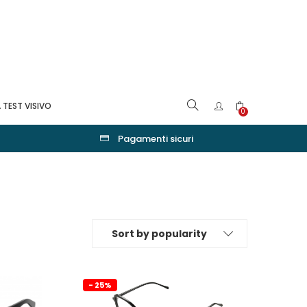
 TEST VISIVO
0
Pagamenti sicuri
Sort by popularity
- 25%