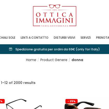
HIALI SOLE
LENTI A CONTATTO
DISTURBI VISIVI
SERVIZI
PRENOTA
Spedizione gratuita per ordini da 69€ (only for Italy)
Home
Product Genere
donna
1–12 of 2000 results
5%
- 25%