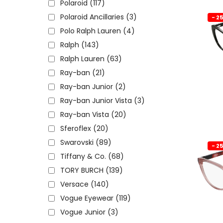
Polaroid
(117)
Polaroid Ancillaries
(3)
- 2
Polo Ralph Lauren
(4)
Ralph
(143)
Ralph Lauren
(63)
Ray-ban
(21)
Ray-ban Junior
(2)
Ray-ban Junior Vista
(3)
Ray-ban Vista
(20)
Sferoflex
(20)
Swarovski
(89)
- 2
Tiffany & Co.
(68)
TORY BURCH
(139)
Versace
(140)
Vogue Eyewear
(119)
Vogue Junior
(3)