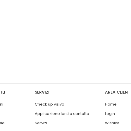
ILI
SERVIZI
AREA CLIENT
ni
Check up visivo
Home
Applicazione lenti a contatto
Login
ale
Servizi
Wishlist