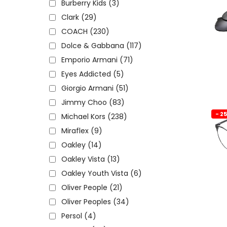
Burberry Kids
(3)
Clark
(29)
COACH
(230)
Dolce & Gabbana
(117)
Emporio Armani
(71)
Eyes Addicted
(5)
Giorgio Armani
(51)
Jimmy Choo
(83)
- 2
Michael Kors
(238)
Miraflex
(9)
Oakley
(14)
Oakley Vista
(13)
Oakley Youth Vista
(6)
Oliver People
(21)
Oliver Peoples
(34)
Persol
(4)