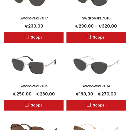
Swarovski 7017
Swarovski 7016
€
230,00
€
290,00
–
€
320,00
Scopri
Scopri
Swarovski 7015
Swarovski 7014
€
250,00
–
€
280,00
€
190,00
–
€
270,00
Scopri
Scopri