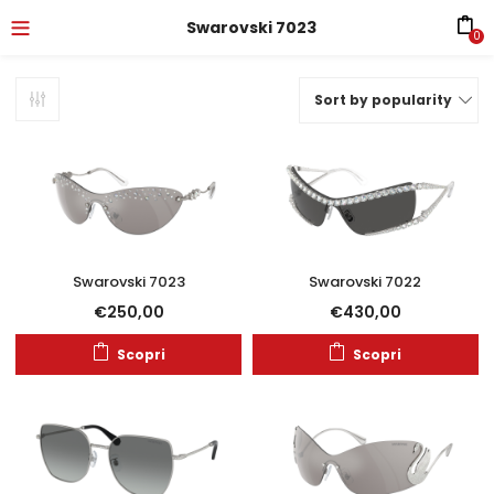
Swarovski 7023
0
Sort by popularity
Swarovski 7023
Swarovski 7022
€
250,00
€
430,00
Scopri
Scopri