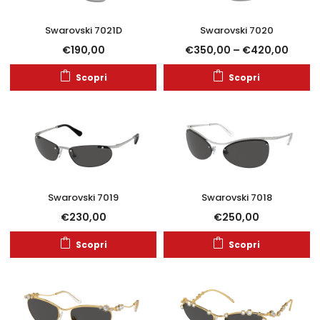
Swarovski 7021D
Swarovski 7020
€
190,00
€
350,00
–
€
420,00
Scopri
Scopri
Swarovski 7019
Swarovski 7018
€
230,00
€
250,00
Scopri
Scopri