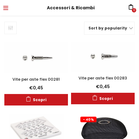
Accessori & Ricambi
0
Sort by popularity
Vite per aste flex 00283
Vite per aste flex 00281
€
0,45
€
0,45
Scopri
Scopri
- 40%