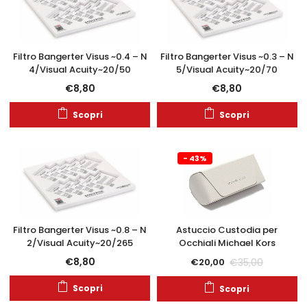
Filtro Bangerter Visus ~0.4 – N
Filtro Bangerter Visus ~0.3 – N
4/Visual Acuity~20/50
5/Visual Acuity~20/70
€
8,80
€
8,80
Scopri
Scopri
- 43%
Filtro Bangerter Visus ~0.8 – N
Astuccio Custodia per
2/Visual Acuity~20/265
Occhiali Michael Kors
€
8,80
€
35,00
€
20,00
Scopri
Scopri