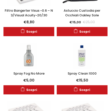
Filtro Bangerter Visus ~0.6 – N
Astuccio Custodia per
3/Visual Acuity~20/30
Occhiali Oakley Sole
€
8,80
€
25,00
€
15,00
Scopri
Scopri
Spray Fog No More
Spray Clean 1000
€
5,00
€
15,50
Scopri
Scopri