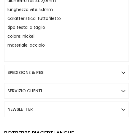
diametro testa: 2,0mm
lunghezza vite: 5,1mm
caratteristica: tuttofiletto
tipo testa: a taglio
colore: nickel
materiale: acciaio
SPEDIZIONE & RESI
SERVIZIO CLIENTI
NEWSLETTER
POTREBBE PIACERTI ANCHE