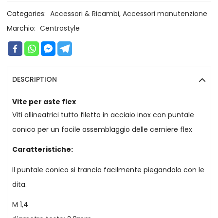
Categories:
Accessori & Ricambi
,
Accessori manutenzione
Marchio:
Centrostyle
DESCRIPTION
Vite per aste flex
Viti allineatrici tutto filetto in acciaio inox con puntale
conico per un facile assemblaggio delle cerniere flex
Caratteristiche:
Il puntale conico si trancia facilmente piegandolo con le
dita.
M 1,4