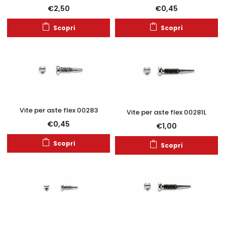
€
2,50
€
0,45
Scopri
Scopri
Vite per aste flex 00283
Vite per aste flex 00281L
€
0,45
€
1,00
Scopri
Scopri