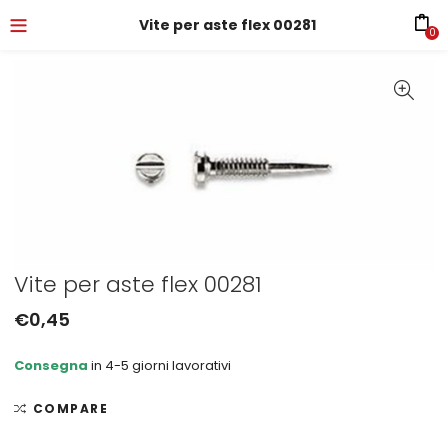
Vite per aste flex 00281
0
Vite per aste flex 00281
€
0,45
Consegna
in 4-5 giorni lavorativi
COMPARE