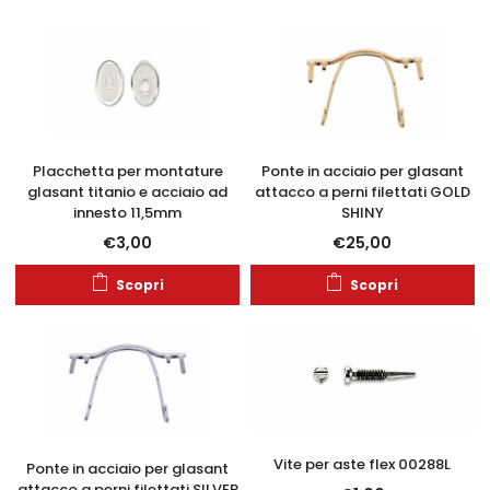
Placchetta per montature
Ponte in acciaio per glasant
glasant titanio e acciaio ad
attacco a perni filettati GOLD
innesto 11,5mm
SHINY
€
3,00
€
25,00
Scopri
Scopri
Vite per aste flex 00288L
Ponte in acciaio per glasant
attacco a perni filettati SILVER