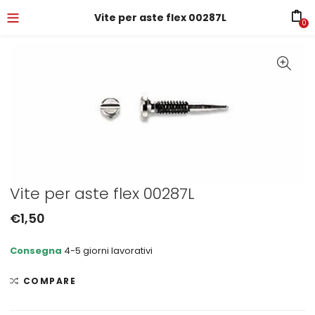
Vite per aste flex 00287L
0
Vite per aste flex 00287L
€
1,50
Consegna
4-5 giorni lavorativi
COMPARE