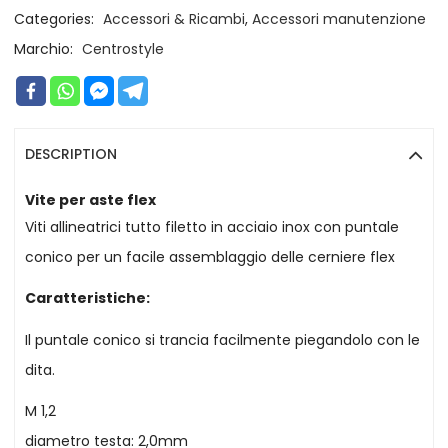
Categories:
Accessori & Ricambi
,
Accessori manutenzione
Marchio:
Centrostyle
DESCRIPTION
Vite per aste flex
Viti allineatrici tutto filetto in acciaio inox con puntale
conico per un facile assemblaggio delle cerniere flex
Caratteristiche:
Il puntale conico si trancia facilmente piegandolo con le
dita.
M 1,2
diametro testa: 2,0mm