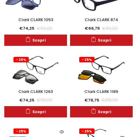
Clark CLARK 1053
Clark CLARK 874
€
99,00
€
89,00
€
74,25
€
66,75
Scopri
Scopri
- 25%
- 25%
Clark CLARK 1263
Clark CLARK 1189
€
99,00
€
105,00
€
74,25
€
78,75
Scopri
Scopri
- 25%
- 25%