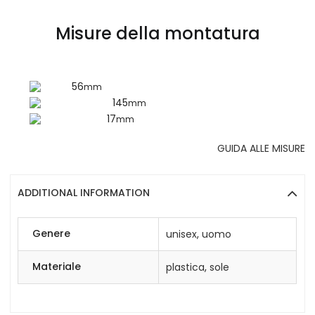
Misure della montatura
56
mm
145
mm
17
mm
GUIDA ALLE MISURE
ADDITIONAL INFORMATION
Genere
unisex
,
uomo
Materiale
plastica
,
sole