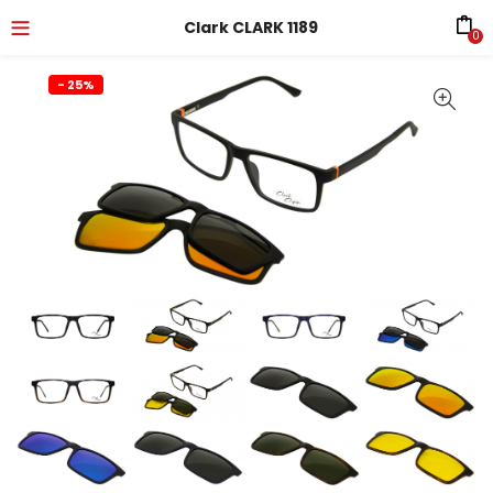
Clark CLARK 1189
0
- 25%