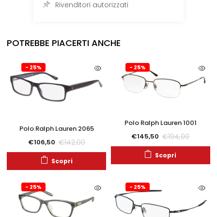
Rivenditori autorizzati
POTREBBE PIACERTI ANCHE
- 25%
- 25%
Polo Ralph Lauren 1001
Polo Ralph Lauren 2065
€
194,00
€
145,50
€
142,00
€
106,50
Scopri
Scopri
- 25%
- 25%