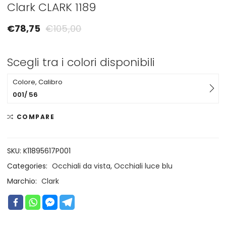
Clark CLARK 1189
€
78,75
€
105,00
Scegli tra i colori disponibili
Colore, Calibro
001/ 56
COMPARE
SKU:
K11895617P001
Categories:
Occhiali da vista
,
Occhiali luce blu
Marchio:
Clark