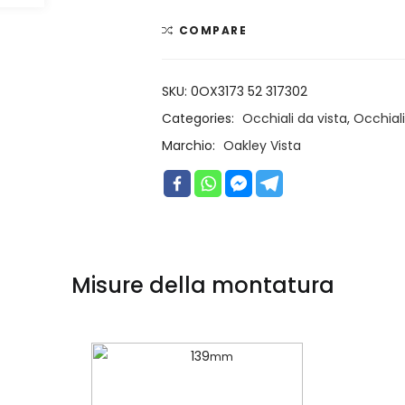
COMPARE
SKU:
0OX3173 52 317302
Categories:
Occhiali da vista
,
Occhiali
Marchio:
Oakley Vista
Misure della montatura
139
mm