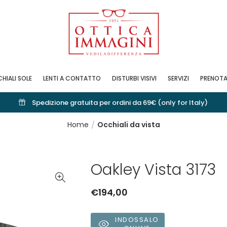
HIALI SOLE
LENTI A CONTATTO
DISTURBI VISIVI
SERVIZI
PRENOTA
Spedizione gratuita per ordini da 69€ (only for Italy)
Home
Occhiali da vista
Oakley Vista 3173
€
194,00
INDOSSALO