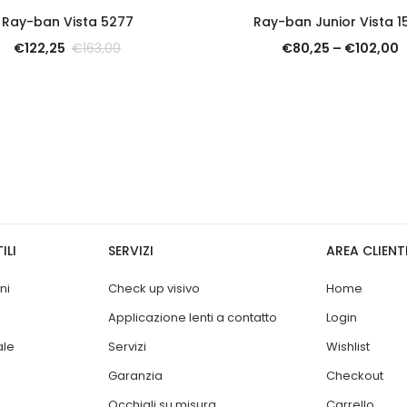
SCOPRI
SCOPRI
Ray-ban Vista 5277
Ray-ban Junior Vista 1
€
122,25
€
80,25
–
€
102,00
€
163,00
ILI
SERVIZI
AREA CLIENT
ni
Check up visivo
Home
Applicazione lenti a contatto
Login
ale
Servizi
Wishlist
Garanzia
Checkout
Occhiali su misura
Carrello