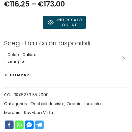
€
116,25
–
€
173,00
INDOSSALO
ONLINE
Scegli tra i colori disponibili
Colore, Calibro
2000/ 55
COMPARE
SKU:
0RX5279 55 2000
Categories:
Occhiali da vista
,
Occhiali luce blu
Marchio:
Ray-ban Vista