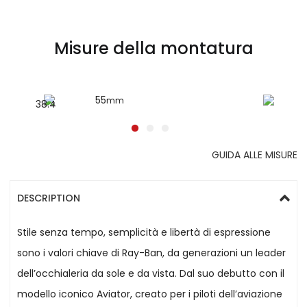
Misure della montatura
55
mm
38.4
mm
GUIDA ALLE MISURE
DESCRIPTION
Stile senza tempo, semplicità e libertà di espressione
sono i valori chiave di Ray-Ban, da generazioni un leader
dell’occhialeria da sole e da vista. Dal suo debutto con il
modello iconico Aviator, creato per i piloti dell’aviazione