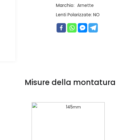
Marchio:
Arnette
Lenti Polarizzate:
NO
Misure della montatura
145
mm