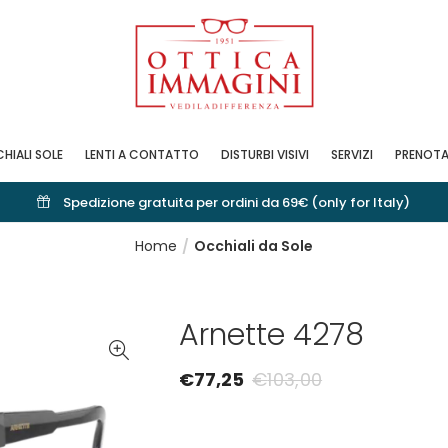
HIALI SOLE
LENTI A CONTATTO
DISTURBI VISIVI
SERVIZI
PRENOTA
Spedizione gratuita per ordini da 69€ (only for Italy)
Home
Occhiali da Sole
Arnette 4278
€
77,25
€
103,00