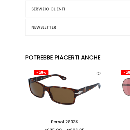
SERVIZIO CLIENTI
NEWSLETTER
POTREBBE PIACERTI ANCHE
- 25%
- 2
SCOPRI
Persol 2803S