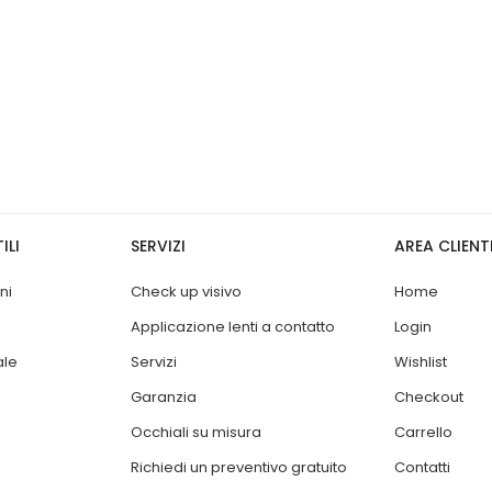
ILI
SERVIZI
AREA CLIENT
ni
Check up visivo
Home
Applicazione lenti a contatto
Login
ale
Servizi
Wishlist
Garanzia
Checkout
Occhiali su misura
Carrello
Richiedi un preventivo gratuito
Contatti