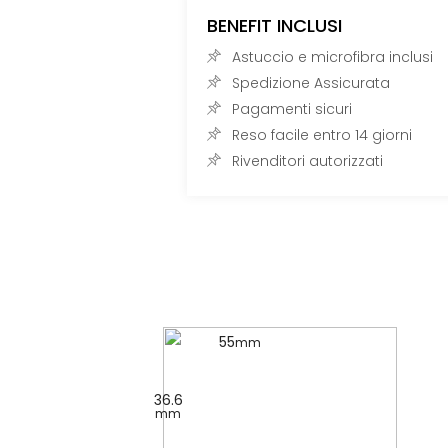
BENEFIT INCLUSI
Astuccio e microfibra inclusi
Spedizione Assicurata
Pagamenti sicuri
Reso facile entro 14 giorni
Rivenditori autorizzati
55
mm
36.6
mm