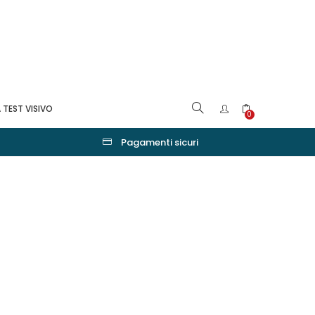
 TEST VISIVO
0
Pagamenti sicuri