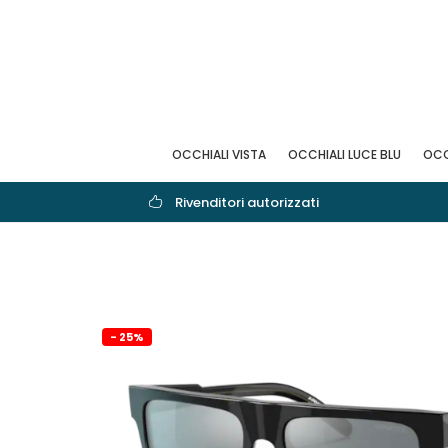
OCCHIALI VISTA
OCCHIALI LUCE BLU
OCC
Rivenditori autorizzati
- 25%