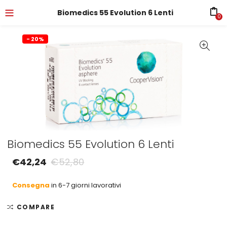
Biomedics 55 Evolution 6 Lenti
0
- 20%
Biomedics 55 Evolution 6 Lenti
€
42,24
€
52,80
Consegna
in 6-7 giorni lavorativi
COMPARE