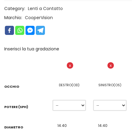
Category:
Lenti a Contatto
Marchio:
CooperVision
Inserisci la tua gradazione
X
X
DESTRO(OD)
SINISTRO(OS)
OCCHIO
POTERE (SPH)
DIAMETRO