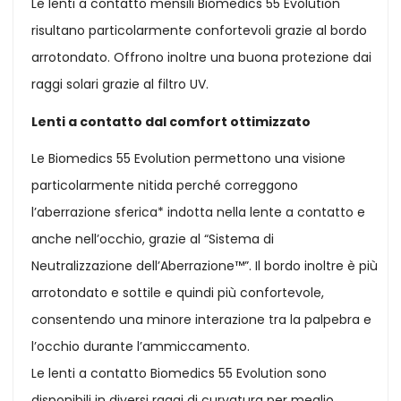
Le lenti a contatto mensili Biomedics 55 Evolution
risultano particolarmente confortevoli grazie al bordo
arrotondato. Offrono inoltre una buona protezione dai
raggi solari grazie al filtro UV.
Lenti a contatto dal comfort ottimizzato
Le Biomedics 55 Evolution permettono una visione
particolarmente nitida perché correggono
l’aberrazione sferica* indotta nella lente a contatto e
anche nell’occhio, grazie al “Sistema di
Neutralizzazione dell’Aberrazione™”. Il bordo inoltre è più
arrotondato e sottile e quindi più confortevole,
consentendo una minore interazione tra la palpebra e
l’occhio durante l’ammiccamento.
Le lenti a contatto Biomedics 55 Evolution sono
disponibili in diversi raggi di curvatura per meglio