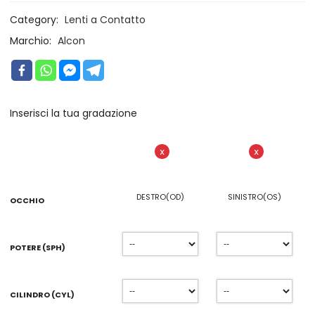
Category:
Lenti a Contatto
Marchio:
Alcon
Inserisci la tua gradazione
X
X
DESTRO(OD)
SINISTRO(OS)
OCCHIO
POTERE (SPH)
CILINDRO (CYL)