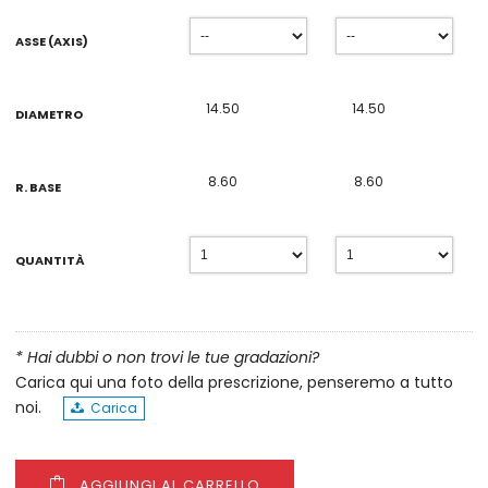
ASSE (AXIS)
DIAMETRO
R. BASE
QUANTITÀ
* Hai dubbi o non trovi le tue gradazioni?
Carica qui una foto della prescrizione, penseremo a tutto
noi.
Carica
AGGIUNGI AL CARRELLO