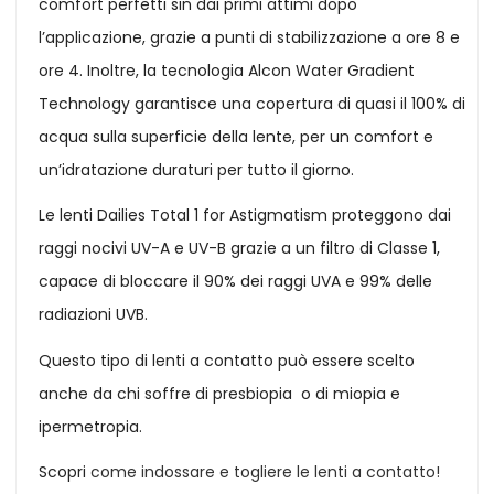
comfort perfetti sin dai primi attimi dopo
l’applicazione, grazie a punti di stabilizzazione a ore 8 e
ore 4. Inoltre, la tecnologia Alcon Water Gradient
Technology garantisce una copertura di quasi il 100% di
acqua sulla superficie della lente, per un comfort e
un’idratazione duraturi per tutto il giorno.
Le lenti Dailies Total 1 for Astigmatism proteggono dai
raggi nocivi UV-A e UV-B grazie a un filtro di Classe 1,
capace di bloccare il 90% dei raggi UVA e 99% delle
radiazioni UVB.
Questo tipo di lenti a contatto può essere scelto
anche da chi soffre di presbiopia o di miopia e
ipermetropia.
Scopri
come indossare e togliere le lenti a contatto!