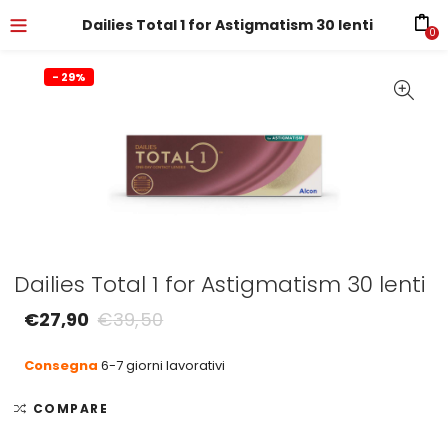
Dailies Total 1 for Astigmatism 30 lenti
0
- 29%
Dailies Total 1 for Astigmatism 30 lenti
€
27,90
€
39,50
Consegna
6-7 giorni lavorativi
COMPARE