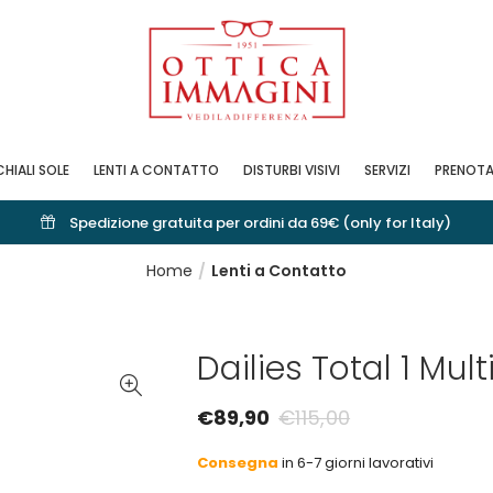
HIALI SOLE
LENTI A CONTATTO
DISTURBI VISIVI
SERVIZI
PRENOTA
Spedizione gratuita per ordini da 69€ (only for Italy)
Home
Lenti a Contatto
Dailies Total 1 Mult
€
89,90
€
115,00
Consegna
in 6-7 giorni lavorativi