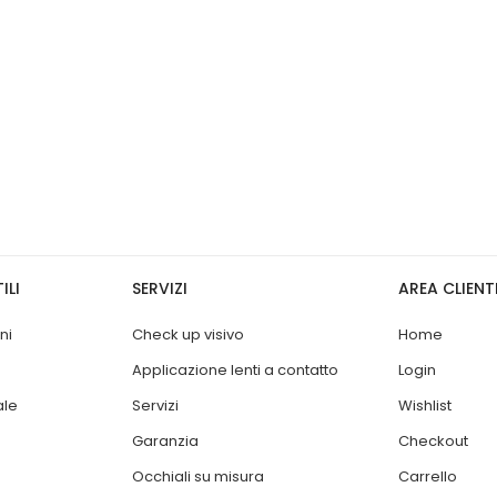
ILI
SERVIZI
AREA CLIENT
ni
Check up visivo
Home
Applicazione lenti a contatto
Login
ale
Servizi
Wishlist
Garanzia
Checkout
Occhiali su misura
Carrello