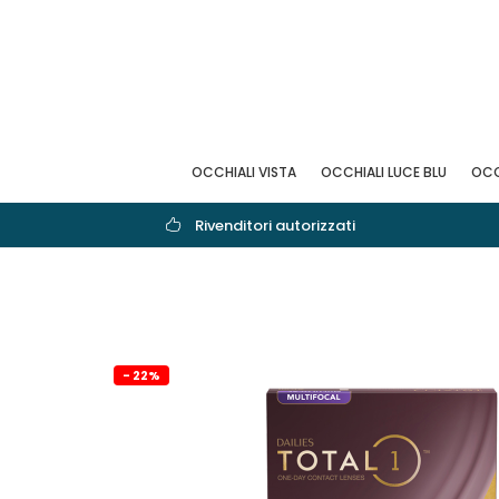
OCCHIALI VISTA
OCCHIALI LUCE BLU
OCC
Rivenditori autorizzati
- 22%