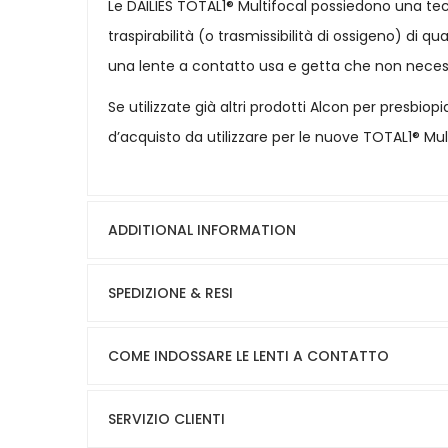
Le DAILIES TOTAL1® Multifocal possiedono una tec
traspirabilità (o trasmissibilità di ossigeno) di 
una lente a contatto usa e getta che non neces
Se utilizzate già altri prodotti Alcon per presbio
d’acquisto da utilizzare per le nuove TOTAL1® Mult
ADDITIONAL INFORMATION
SPEDIZIONE & RESI
COME INDOSSARE LE LENTI A CONTATTO
SERVIZIO CLIENTI