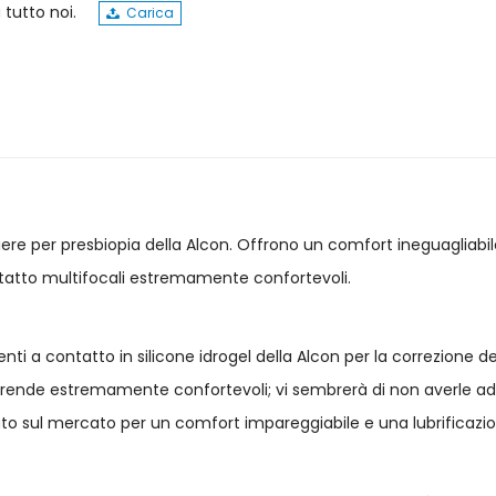
 tutto noi.
Carica
liere per presbiopia della Alcon. Offrono un comfort ineguagliabil
ontatto multifocali estremamente confortevoli.
nti a contatto in silicone idrogel della Alcon per la correzione del
rende estremamente confortevoli; vi sembrerà di non averle addo
vato sul mercato per un comfort impareggiabile e una lubrificazio