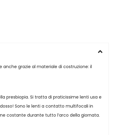
e anche grazie al materiale di costruzione: il
la presbiopia. Si tratta di praticissime lenti usa e
sso! Sono le lenti a contatto multifocali in
ne costante durante tutto l’arco della giornata.