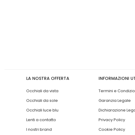
LA NOSTRA OFFERTA
INFORMAZIONI UT
Occhiali da vista
Termini e Condizio
Occhiali da sole
Garanzia Legale
Occhiali luce blu
Dichiarazione Leg
Lenti a contatto
Privacy Policy
I nostri brand
Cookie Policy