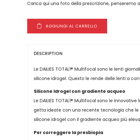
Carica qui una foto della prescrizione, penseremo a
AGGIUNGI AL CARRELLO
DESCRIPTION
Le DAILIES TOTAL1® Multifocal sono le lenti giorna
silicone idrogel. Questo le rende delle lenti a c
Silicone Idrogel con gradiente acqueo
Le DAILIES TOTAL1® Multifocal sono le innovative le
getta ideate con una recente tecnologia che le 
silicone idrogel con il gradiente acqueo più ele
Per correggere la presbiopia