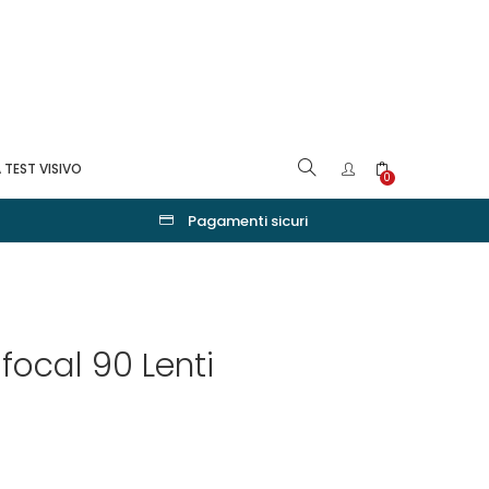
 TEST VISIVO
0
Pagamenti sicuri
ifocal 90 Lenti