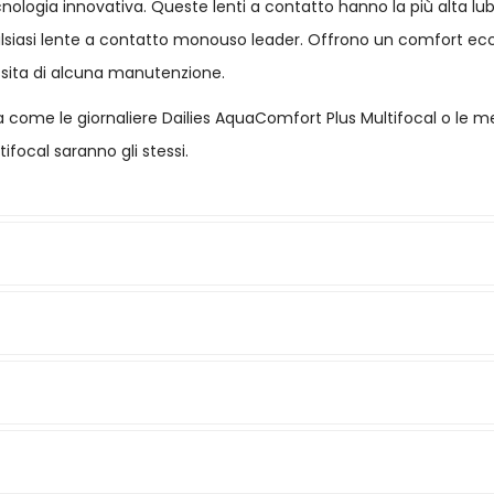
nologia innovativa. Queste lenti a contatto hanno la più alta lub
qualsiasi lente a contatto monouso leader. Offrono un comfort ecce
sita di alcuna manutenzione.
pia come le giornaliere Dailies AquaComfort Plus Multifocal o le me
ifocal saranno gli stessi.