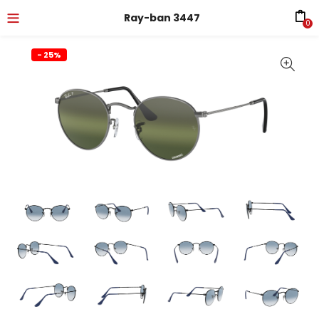
Ray-ban 3447
0
- 25%