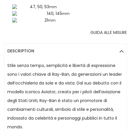
47, 50, 53
mm
140, 145
mm
21
mm
GUIDA ALLE MISURE
DESCRIPTION
Stile senza tempo, semplicità e libertà di espressione
sono i valori chiave di Ray-Ban, da generazioni un leader
dell’occhialeria da sole e da vista. Dal suo debutto con il
modello iconico Aviator, creato per i piloti dell’aviazione
degli Stati Uniti, Ray-Ban è stato un promotore di
cambiamenti culturali, simbolo di stile e personalità,
indossato da celebrità e personaggi pubblici in tutto il
mondo.