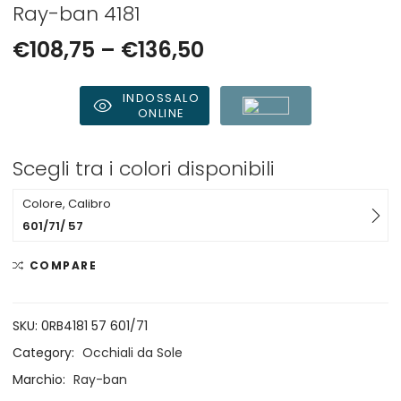
Ray-ban 4181
€
108,75
–
€
136,50
INDOSSALO
ONLINE
Scegli tra i colori disponibili
Colore, Calibro
601/71/ 57
COMPARE
SKU:
0RB4181 57 601/71
Category:
Occhiali da Sole
Marchio:
Ray-ban