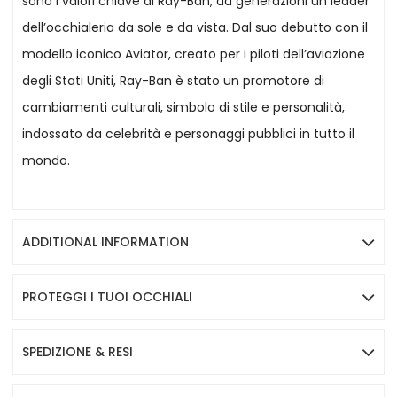
sono i valori chiave di Ray-Ban, da generazioni un leader
dell’occhialeria da sole e da vista. Dal suo debutto con il
modello iconico Aviator, creato per i piloti dell’aviazione
degli Stati Uniti, Ray-Ban è stato un promotore di
cambiamenti culturali, simbolo di stile e personalità,
indossato da celebrità e personaggi pubblici in tutto il
mondo.
ADDITIONAL INFORMATION
PROTEGGI I TUOI OCCHIALI
SPEDIZIONE & RESI