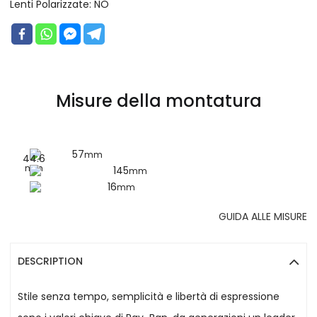
Lenti Polarizzate:
NO
Misure della montatura
57
mm
44.6
mm
145
mm
16
mm
GUIDA ALLE MISURE
DESCRIPTION
Stile senza tempo, semplicità e libertà di espressione