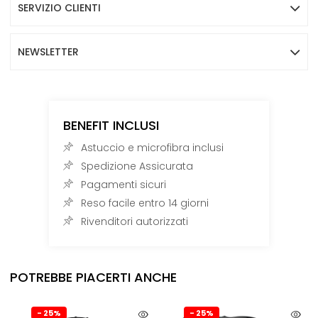
SERVIZIO CLIENTI
NEWSLETTER
BENEFIT INCLUSI
Astuccio e microfibra inclusi
Spedizione Assicurata
Pagamenti sicuri
Reso facile entro 14 giorni
Rivenditori autorizzati
POTREBBE PIACERTI ANCHE
- 25%
- 25%