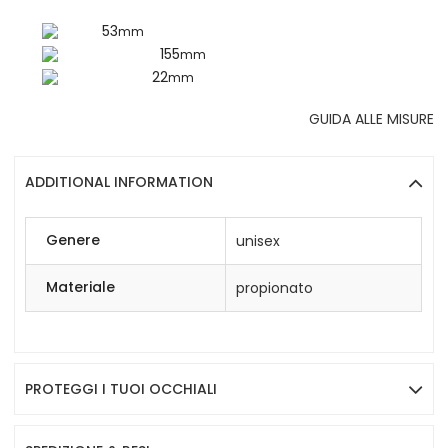
53
mm
155
mm
22
mm
GUIDA ALLE MISURE
ADDITIONAL INFORMATION
Genere
unisex
Materiale
propionato
PROTEGGI I TUOI OCCHIALI