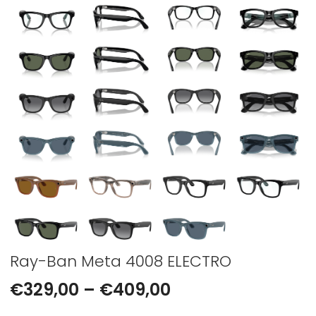
Ray-Ban Meta 4008 ELECTRO
€
329,00
–
€
409,00