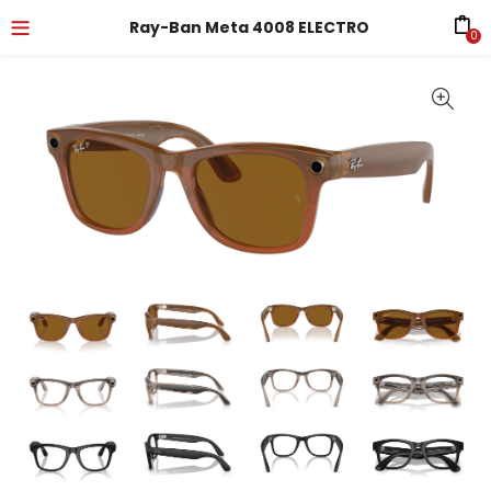
Ray-Ban Meta 4008 ELECTRO
0