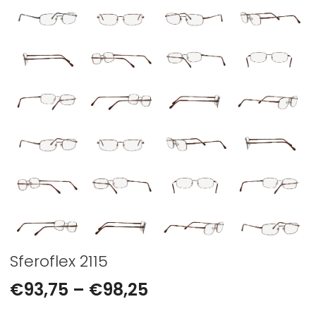
Sferoflex 2115
€
93,75
–
€
98,25