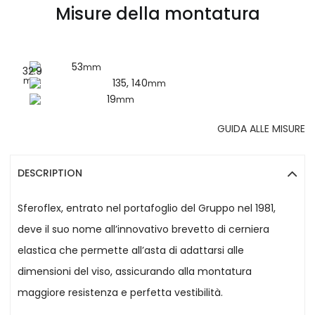
Misure della montatura
53
mm
32.9
mm
135, 140
mm
19
mm
GUIDA ALLE MISURE
DESCRIPTION
Sferoflex, entrato nel portafoglio del Gruppo nel 1981,
deve il suo nome all’innovativo brevetto di cerniera
elastica che permette all’asta di adattarsi alle
dimensioni del viso, assicurando alla montatura
maggiore resistenza e perfetta vestibilità.