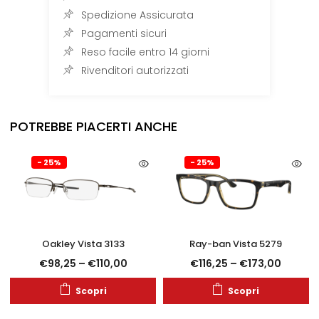
Spedizione Assicurata
Pagamenti sicuri
Reso facile entro 14 giorni
Rivenditori autorizzati
POTREBBE PIACERTI ANCHE
- 25%
- 25%
Oakley Vista 3133
Ray-ban Vista 5279
€
98,25
–
€
110,00
€
116,25
–
€
173,00
Scopri
Scopri