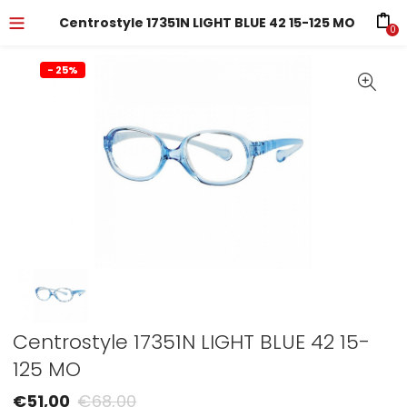
Centrostyle 17351N LIGHT BLUE 42 15-125 MO
0
- 25%
Centrostyle 17351N LIGHT BLUE 42 15-
125 MO
€
51,00
€
68,00