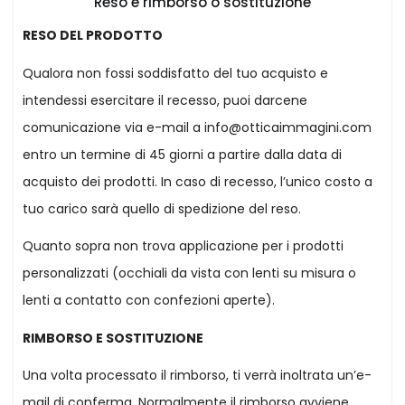
Reso e rimborso o sostituzione
RESO DEL PRODOTTO
Qualora non fossi soddisfatto del tuo acquisto e
intendessi esercitare il recesso, puoi darcene
comunicazione via e-mail a
info@otticaimmagini.com
entro un termine di 45 giorni a partire dalla data di
acquisto dei prodotti. In caso di recesso,
l’unico costo a
tuo carico sarà quello di spedizione del reso
.
Quanto sopra non trova applicazione per i prodotti
personalizzati (occhiali da vista con lenti su misura o
lenti a contatto con confezioni aperte).
RIMBORSO E SOSTITUZIONE
Una volta processato il rimborso, ti verrà inoltrata un’e-
mail di conferma. Normalmente il rimborso avviene