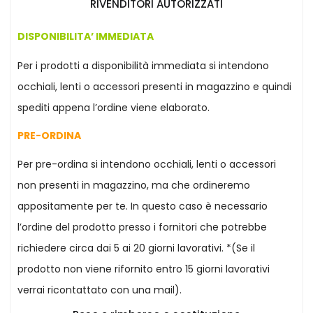
RIVENDITORI AUTORIZZATI
DISPONIBILITA’ IMMEDIATA
Per i prodotti a disponibilità immediata si intendono
occhiali, lenti o accessori presenti in magazzino e quindi
spediti appena l’ordine viene elaborato.
PRE-ORDINA
Per pre-ordina si intendono occhiali, lenti o accessori
non presenti in magazzino, ma che ordineremo
appositamente per te. In questo caso è necessario
l’ordine del prodotto presso i fornitori che potrebbe
richiedere circa dai 5 ai 20 giorni lavorativi. *(Se il
prodotto non viene rifornito entro 15 giorni lavorativi
verrai ricontattato con una mail).