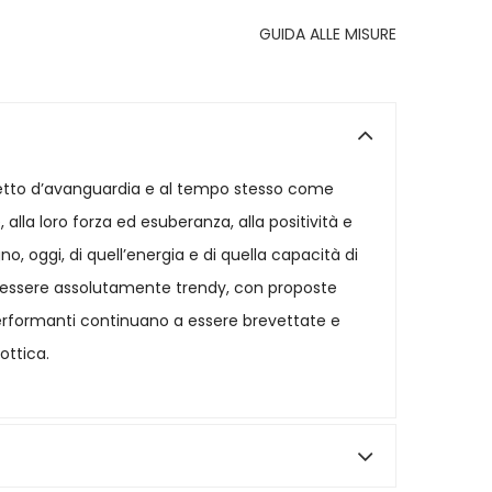
GUIDA ALLE MISURE
ggetto d’avanguardia e al tempo stesso come
 alla loro forza ed esuberanza, alla positività e
, oggi, di quell’energia e di quella capacità di
ad essere assolutamente trendy, con proposte
iù performanti continuano a essere brevettate e
ottica.