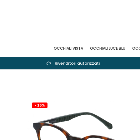
OCCHIALI VISTA
OCCHIALI LUCE BLU
OCC
Rivenditori autorizzati
- 25%