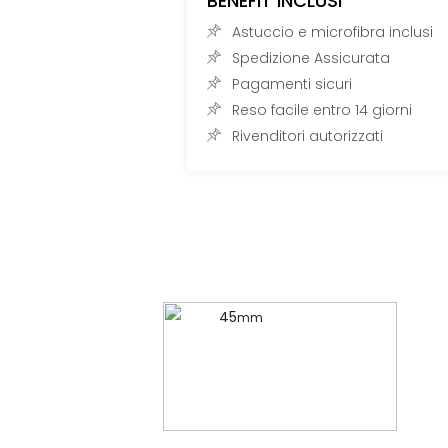
BENEFIT INCLUSI
Astuccio e microfibra inclusi
Spedizione Assicurata
Pagamenti sicuri
Reso facile entro 14 giorni
Rivenditori autorizzati
45
mm