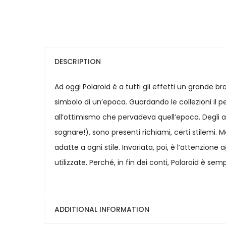
DESCRIPTION
Ad oggi Polaroid è a tutti gli effetti un grand
simbolo di un’epoca. Guardando le collezioni il pen
all’ottimismo che pervadeva quell’epoca. Degli an
sognare!), sono presenti richiami, certi stilemi
adatte a ogni stile. Invariata, poi, è l’attenzion
utilizzate. Perché, in fin dei conti, Polaroid è s
ADDITIONAL INFORMATION