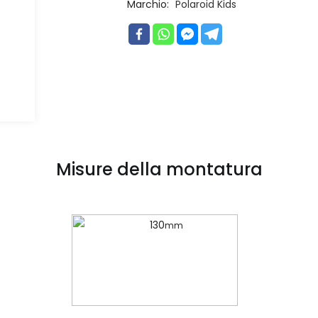
Marchio:
Polaroid Kids
Misure della montatura
130
mm