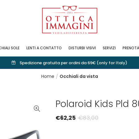
HIALI SOLE
LENTI A CONTATTO
DISTURBI VISIVI
SERVIZI
PRENOTA
Spedizione gratuita per ordini da 69€ (only for Italy)
Home
Occhiali da vista
Polaroid Kids Pld 
€
62,25
€
83,00