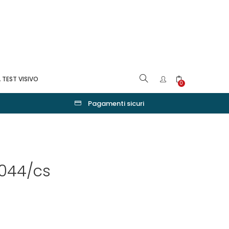
 TEST VISIVO
0
Pagamenti sicuri
8044/cs