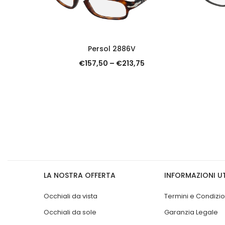
SCOPRI
Persol 2886V
€
157,50
–
€
213,75
LA NOSTRA OFFERTA
INFORMAZIONI UT
Occhiali da vista
Termini e Condizio
Occhiali da sole
Garanzia Legale