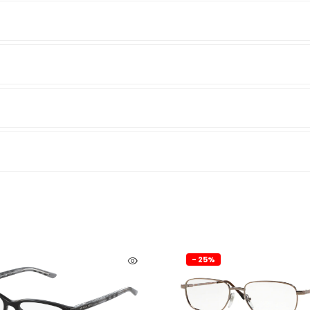
- 25%