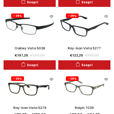
Scopri
Scopri
- 25%
- 25%
Oakley Vista 5038
Ray-ban Vista 5277
€
263,00
€
163,00
€
197,25
€
122,25
Scopri
Scopri
- 25%
- 25%
Ray-ban Vista 5279
Ralph 7039