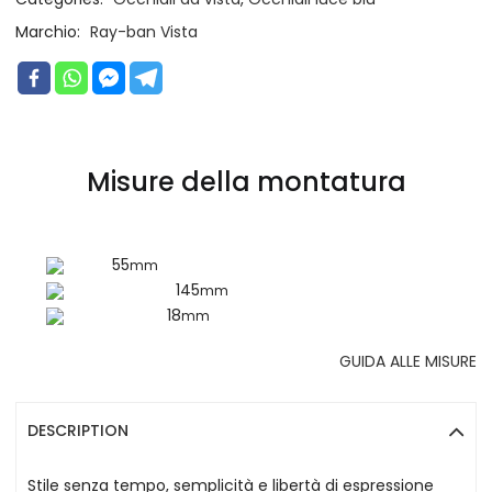
Marchio:
Ray-ban Vista
Misure della montatura
55
mm
145
mm
18
mm
GUIDA ALLE MISURE
DESCRIPTION
Stile senza tempo, semplicità e libertà di espressione